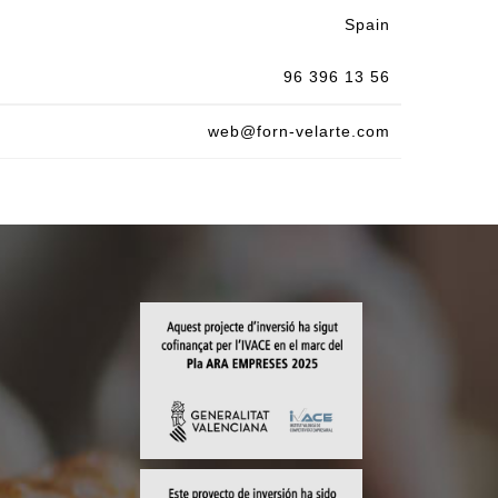
Spain
96 396 13 56
web@forn-velarte.com