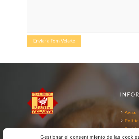
INFO
Aviso 
Políti
Políti
Gestionar el consentimiento de las cookie
Condi