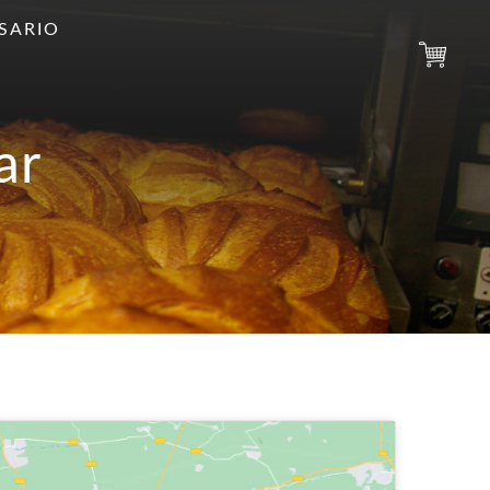
RSARIO
ar