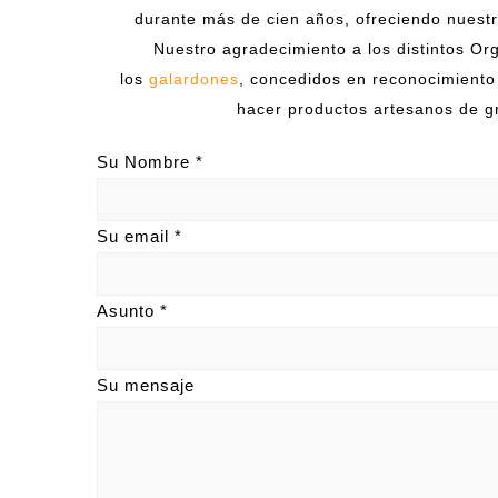
durante más de cien años, ofreciendo nuest
Nuestro agradecimiento a los distintos Or
los
galardones
, concedidos en reconocimiento
hacer productos artesanos de gr
Su Nombre *
Su email *
Asunto *
Su mensaje