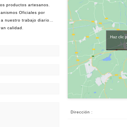
ros productos artesanos.
ganismos Oficiales por
 a nuestro trabajo diario…
an calidad.
Haz clic 
Dirección :