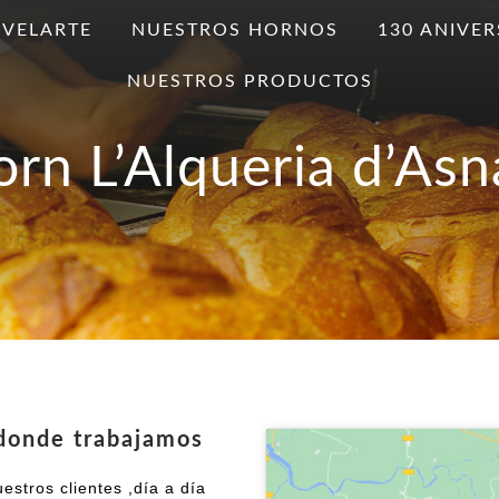
 VELARTE
NUESTROS HORNOS
130 ANIVE
NUESTROS PRODUCTOS
orn L’Alqueria d’Asn
 donde trabajamos
stros clientes ,día a día