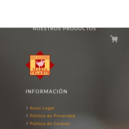
NUESTROS HORNOS
130 ANIVERSARIO
NUESTROS PRODUCTOS
INFORMACIÓN
Aviso Legal
Política de Privacidad
Política de Cookies