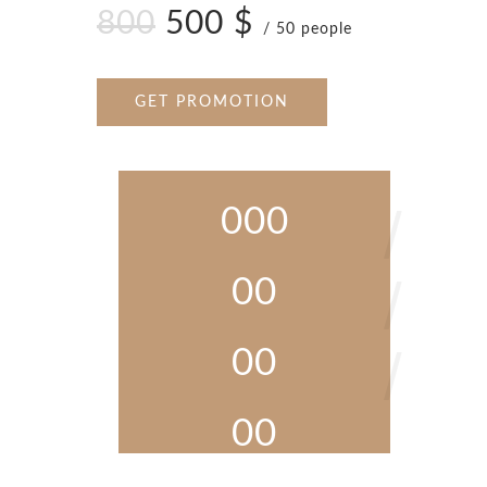
800
500 $
/ 50 people
GET PROMOTION
000
00
00
00