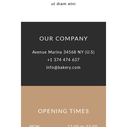
ut diam etni
OUR COMPANY
Avenue Marina 34568 NY (U.S)
+1 374 474 637
info@bakery.com
OPENING TIMES
MON
17:00 to 23:00