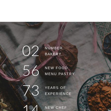
02
NUMBER
BAKERY
56
NEW FOOD
MENU PASTRY
73
YEARS OF
EXPERIENCE
NEW CHEF