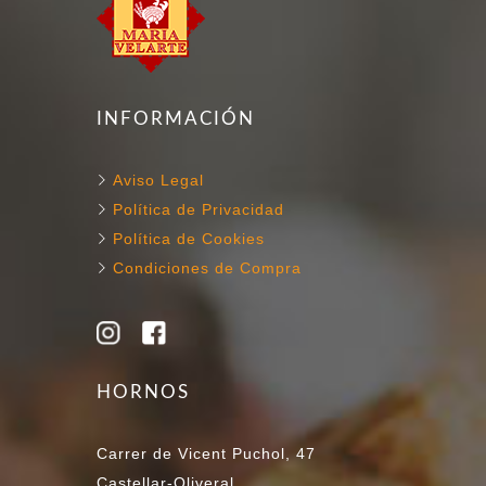
INFORMACIÓN
Aviso Legal
Política de Privacidad
Política de Cookies
Condiciones de Compra
HORNOS
Carrer de Vicent Puchol, 47
Castellar-Oliveral