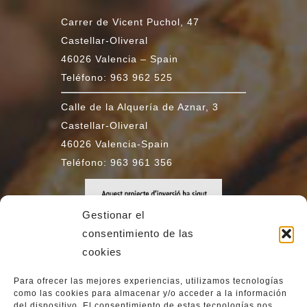
Carrer de Vicent Puchol, 47
Castellar-Oliveral
46026 Valencia – Spain
Teléfono: 963 962 525
Calle de la Alquería de Aznar, 3
Castellar-Oliveral
46026 Valencia-Spain
Teléfono: 963 961 356
Gestionar el
consentimiento de las
cookies
Para ofrecer las mejores experiencias, utilizamos tecnologías
como las cookies para almacenar y/o acceder a la información
del dispositivo. El consentimiento de estas tecnologías nos