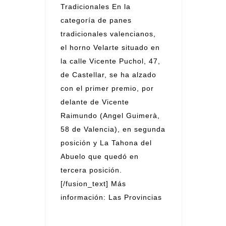
Tradicionales En la
categoría de panes
tradicionales valencianos,
el horno Velarte situado en
la calle Vicente Puchol, 47,
de Castellar, se ha alzado
con el primer premio, por
delante de Vicente
Raimundo (Angel Guimerà,
58 de Valencia), en segunda
posición y La Tahona del
Abuelo que quedó en
tercera posición.
[/fusion_text] Más
información: Las Provincias