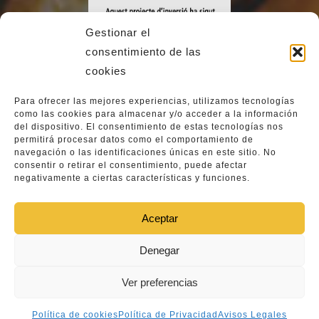
Gestionar el
consentimiento de las
cookies
Para ofrecer las mejores experiencias, utilizamos tecnologías
como las cookies para almacenar y/o acceder a la información
del dispositivo. El consentimiento de estas tecnologías nos
permitirá procesar datos como el comportamiento de
navegación o las identificaciones únicas en este sitio. No
consentir o retirar el consentimiento, puede afectar
negativamente a ciertas características y funciones.
Aceptar
Denegar
All Rights Reserved © Copyright
Ver preferencias
Forn Velarte 2025
Política de cookies
Política de Privacidad
Avisos Legales