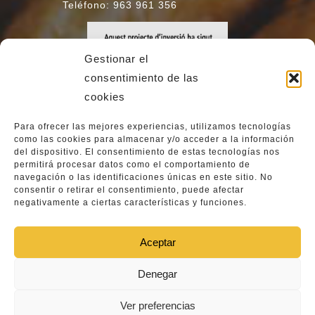
Teléfono: 963 961 356
Gestionar el
consentimiento de las
cookies
Para ofrecer las mejores experiencias, utilizamos tecnologías
como las cookies para almacenar y/o acceder a la información
del dispositivo. El consentimiento de estas tecnologías nos
permitirá procesar datos como el comportamiento de
navegación o las identificaciones únicas en este sitio. No
consentir o retirar el consentimiento, puede afectar
negativamente a ciertas características y funciones.
Aceptar
Denegar
All Rights Reserved © Copyright
Ver preferencias
Forn Velarte 2025