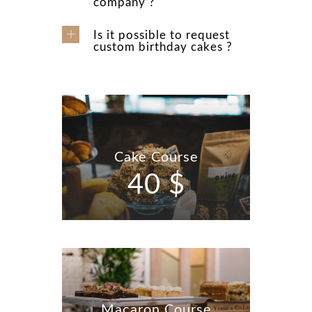
company ?
Is it possible to request
custom birthday cakes ?
Cake Course
40 $
Macaron Course